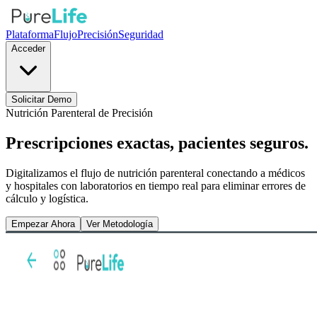
Plataforma
Flujo
Precisión
Seguridad
Acceder
Solicitar Demo
Nutrición Parenteral de Precisión
Prescripciones
exactas
, pacientes seguros.
Digitalizamos el flujo de nutrición parenteral conectando a médicos
y hospitales con laboratorios en tiempo real para eliminar errores de
cálculo y logística.
Empezar Ahora
Ver Metodología